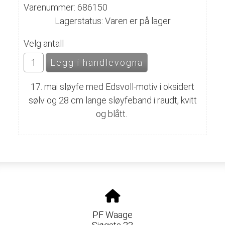
Varenummer: 686150
Lagerstatus: Varen er på lager
Velg antall
17. mai sløyfe med Edsvoll-motiv i oksidert
sølv og 28 cm lange sløyfeband i raudt, kvitt
og blått.
PF Waage