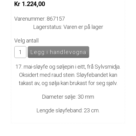
Kr 1.224,00
Varenummer: 867157
Lagerstatus: Varen er på lager
Velg antall
17. mai-sløyfe og søljepin i eitt, frå Sylvsmidja.
Oksidert med raud stein. Sløyfebandet kan
takast av, og sølja kan brukast for seg sjølv.
Diameter sølje: 30 mm
Lengde sløyfeband: 23 cm.