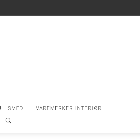
ULLSMED
VAREMERKER INTERIØR