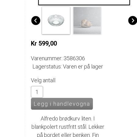
Kr 599,00
Varenummer: 3586306
Lagerstatus: Varen er på lager
Velg antall
Alfredo brødkurv liten. I
blankpolert rustfritt stål. Lekker
på bordet eller benken. Fin