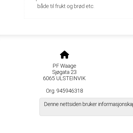
både til frukt og brød etc.
PF Waage
Sjøgata 23
6065 ULSTEINVIK
Org. 945946318
Denne nettsiden bruker informasjonska