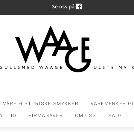
VÅRE HISTORISKE SMYKKER
VAREMERKER G
AL TID
FIRMAGAVER
OM OSS
SALG