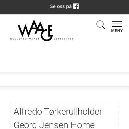
MENY
Alfredo Tørkerullholder
Georg Jensen Home