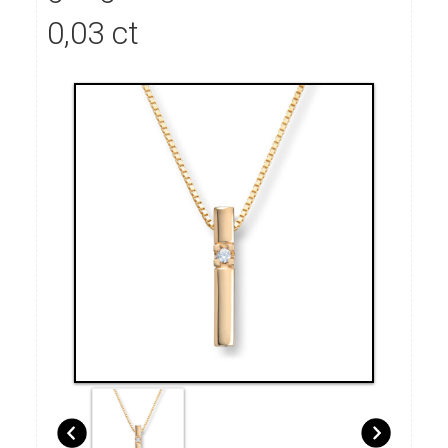
0,03 ct