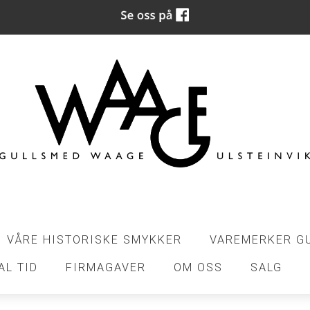
VÅRE HISTORISKE SMYKKER
VAREMERKER G
AL TID
FIRMAGAVER
OM OSS
SALG