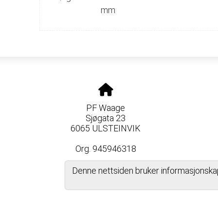
mm
PF Waage
Sjøgata 23
6065 ULSTEINVIK
Org. 945946318
Denne nettsiden bruker informasjonska