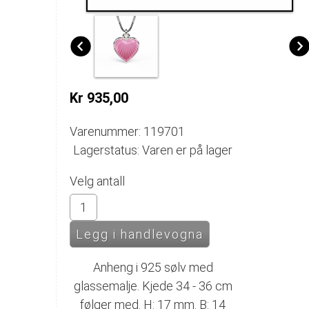
Kr 935,00
Varenummer: 119701
Lagerstatus: Varen er på lager
Velg antall
Anheng i 925 sølv med
glassemalje. Kjede 34 - 36 cm
følger med. H: 17 mm. B: 14