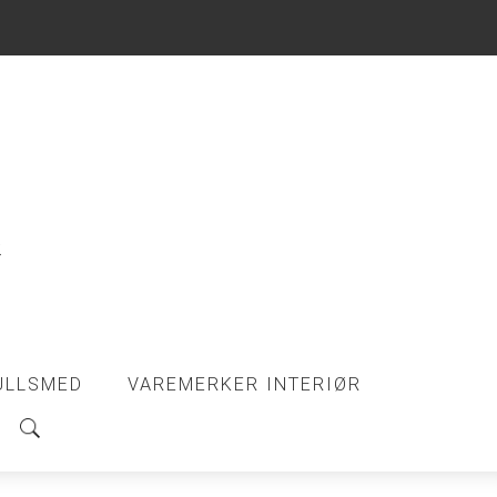
ULLSMED
VAREMERKER INTERIØR