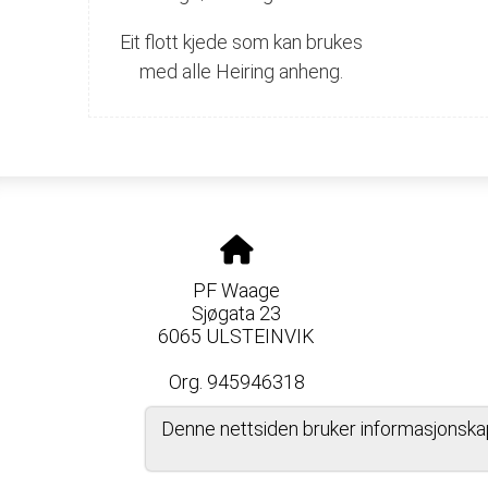
Eit flott kjede som kan brukes
med alle Heiring anheng.
PF Waage
Sjøgata 23
6065 ULSTEINVIK
Org. 945946318
Denne nettsiden bruker informasjonska