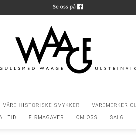
VÅRE HISTORISKE SMYKKER
VAREMERKER G
AL TID
FIRMAGAVER
OM OSS
SALG