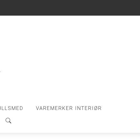
ULLSMED
VAREMERKER INTERIØR