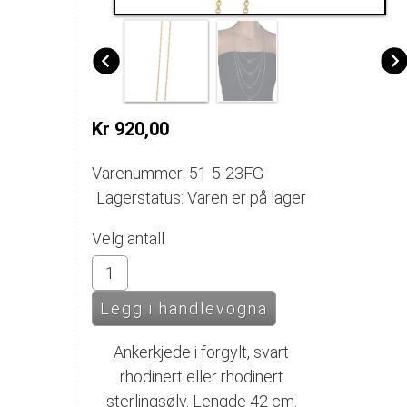
Kr 920,00
Varenummer: 51-5-23FG
Lagerstatus: Varen er på lager
Velg antall
Ankerkjede i forgylt, svart
rhodinert eller rhodinert
sterlingsølv. Lengde 42 cm.