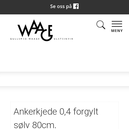
MENY
Ankerkjede 0,4 forgylt
sølv 80cm.