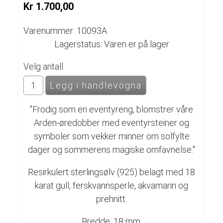
Kr 1.700,00
Varenummer: 10093A
Lagerstatus: Varen er på lager
Velg antall
"Frodig som en eventyreng, blomstrer våre
Arden-øredobber med eventyrsteiner og
symboler som vekker minner om solfylte
dager og sommerens magiske omfavnelse."
Resirkulert sterlingsølv (925) belagt med 18
karat gull, ferskvannsperle, akvamarin og
prehnitt.
Bredde: 18 mm.