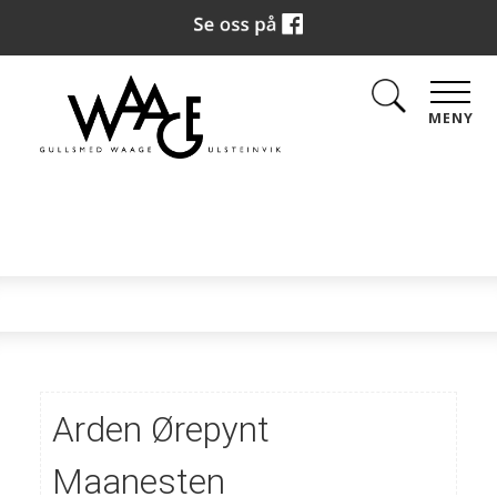
MENY
Arden Ørepynt
Maanesten