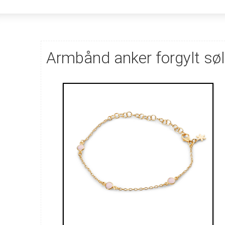
Armbånd anker forgylt søl