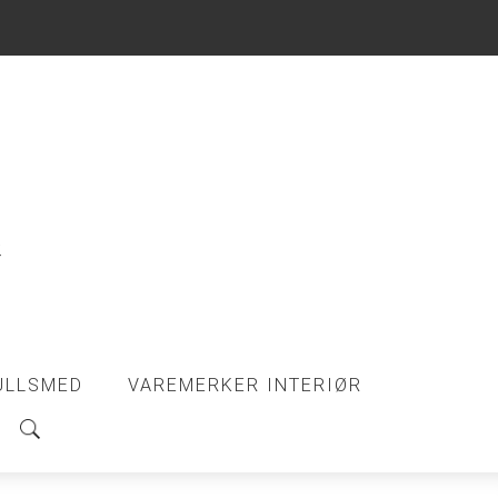
ULLSMED
VAREMERKER INTERIØR