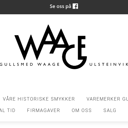
VÅRE HISTORISKE SMYKKER
VAREMERKER G
AL TID
FIRMAGAVER
OM OSS
SALG