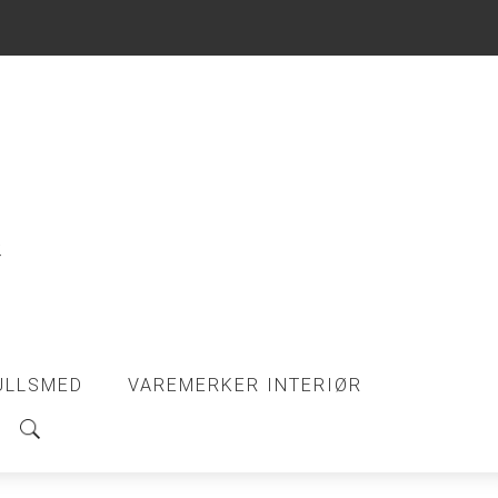
ULLSMED
VAREMERKER INTERIØR