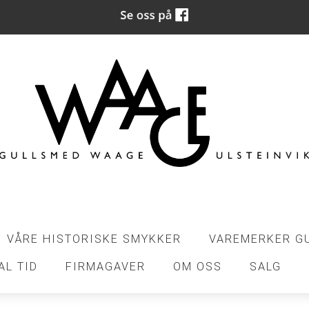
VÅRE HISTORISKE SMYKKER
VAREMERKER G
AL TID
FIRMAGAVER
OM OSS
SALG