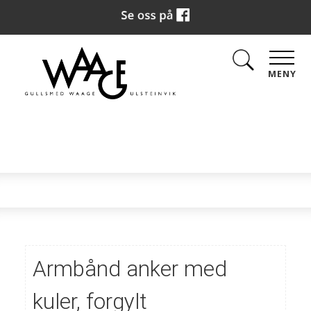
MENY
Armbånd anker med
kuler, forgylt