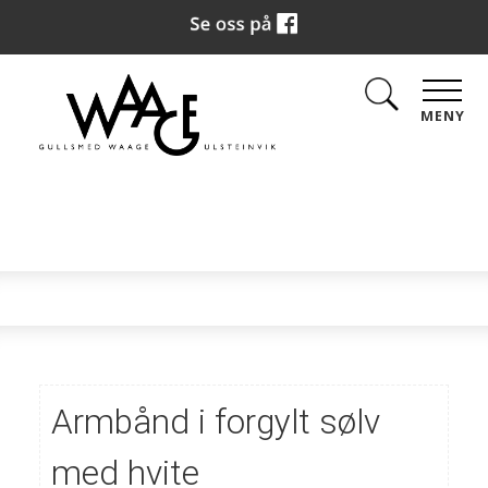
MENY
Armbånd i forgylt sølv
med hvite