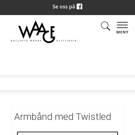
MENY
Armbånd med Twistled