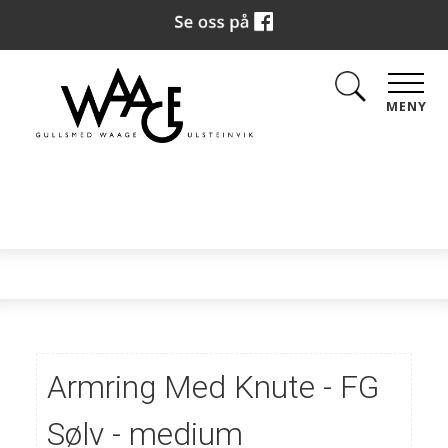
MENY
Armring Med Knute - FG
Sølv - medium