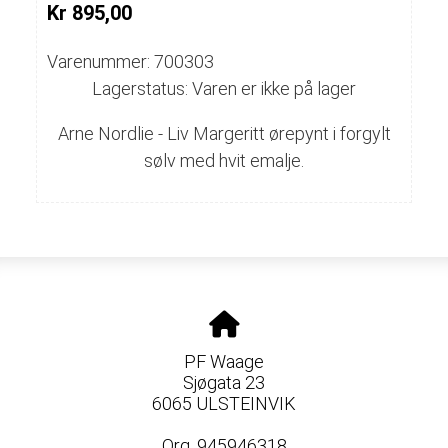
Kr 895,00
Varenummer: 700303
Lagerstatus: Varen er ikke på lager
Arne Nordlie - Liv Margeritt ørepynt i forgylt
sølv med hvit emalje.
PF Waage
Sjøgata 23
6065 ULSTEINVIK
Org. 945946318