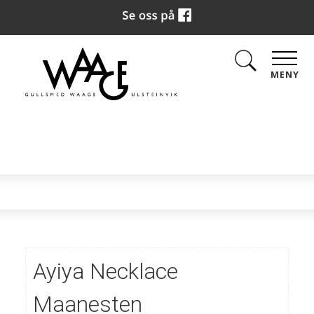
MENY
Ayiya Necklace
Maanesten