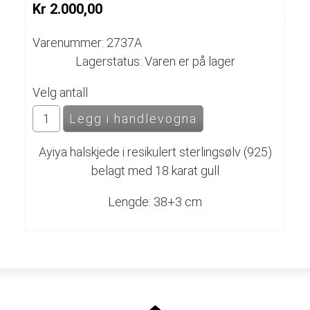
Kr 2.000,00
Varenummer: 2737A
Lagerstatus: Varen er på lager
Velg antall
Ayiya halskjede i r
esikulert sterlingsølv (925)
belagt med 18 karat gull
Lengde: 38+3 cm