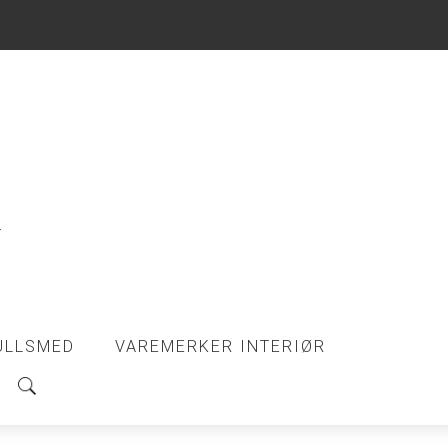
ULLSMED
VAREMERKER INTERIØR