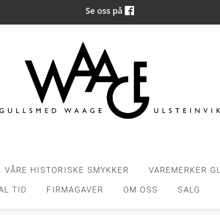
VÅRE HISTORISKE SMYKKER
VAREMERKER G
AL TID
FIRMAGAVER
OM OSS
SALG