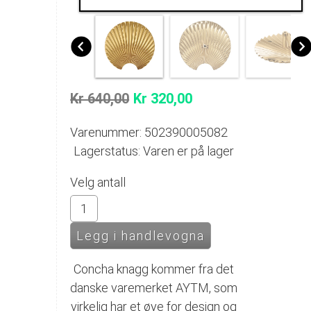
Kr 640,00
Kr 320,00
Varenummer: 502390005082
Lagerstatus: Varen er på lager
Velg antall
Concha knagg kommer fra det
danske varemerket AYTM, som
virkelig har et øye for design og