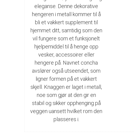
eleganse. Denne dekorative
hengeren i metall kommer til å
bli et vakkert supplement til
hjemmet ditt, samtidig som den
vil fungere som et funksjonelt
hjelpemiddel til å henge opp
vesker, accessoirer eller
hengere på. Navnet concha
avslører også utseendet, som
ligner formen på et vakkert
skjell. Knaggen er laget i metall,
noe som gjør at den gir en
stabil og sikker opphenging på
veggen uansett hvilket rom den
plasseres i.