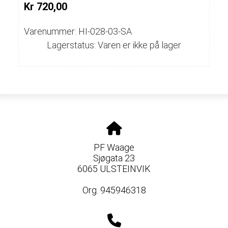
Kr 720,00
Varenummer: HI-028-03-SA
Lagerstatus: Varen er ikke på lager
PF Waage
Sjøgata 23
6065 ULSTEINVIK
Org. 945946318