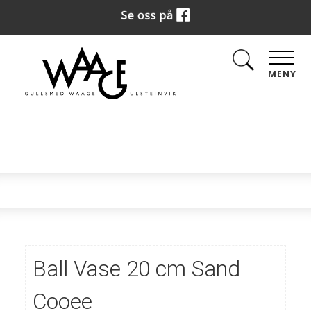
MENY
Ball Vase 20 cm Sand
Cooee