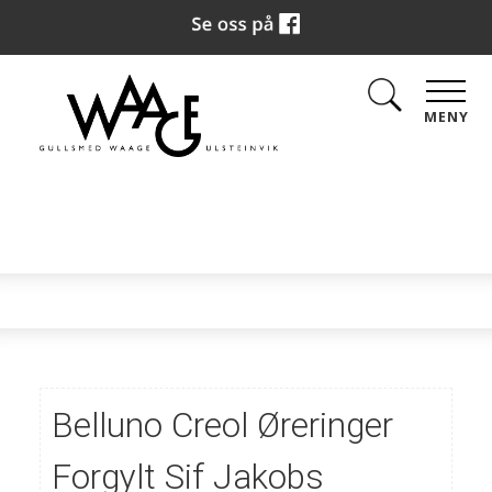
MENY
Belluno Creol Øreringer
Forgylt Sif Jakobs