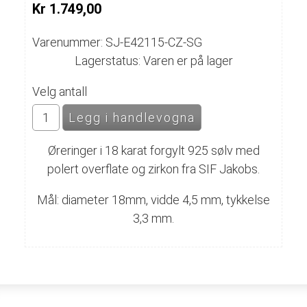
Kr 1.749,00
Varenummer: SJ-E42115-CZ-SG
Lagerstatus: Varen er på lager
Velg antall
Øreringer i 18 karat forgylt 925 sølv med
polert overflate og zirkon fra SIF Jakobs.
Mål: diameter 18mm, vidde 4,5 mm, tykkelse
3,3 mm.