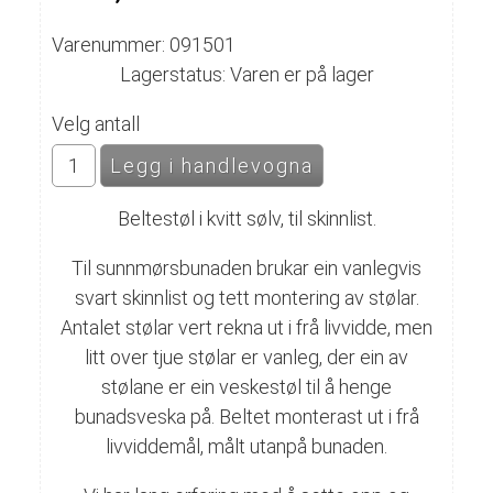
Varenummer: 091501
Lagerstatus: Varen er på lager
Velg antall
Beltestøl i kvitt sølv, til skinnlist.
Til sunnmørsbunaden brukar ein vanlegvis
svart skinnlist og tett montering av stølar.
Antalet stølar vert rekna ut i frå livvidde, men
litt over tjue stølar er vanleg, der ein av
stølane er ein veskestøl til å henge
bunadsveska på. Beltet monterast ut i frå
livviddemål, målt utanpå bunaden.