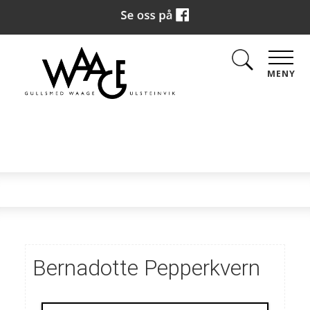
MENY
Bernadotte Pepperkvern