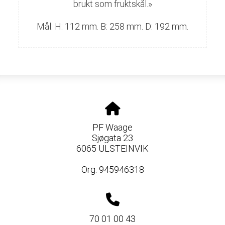
brukt som fruktskål.»
Mål:
H: 112 mm. B: 258 mm. D: 192 mm.
PF Waage
Sjøgata 23
6065 ULSTEINVIK
Org. 945946318
70 01 00 43