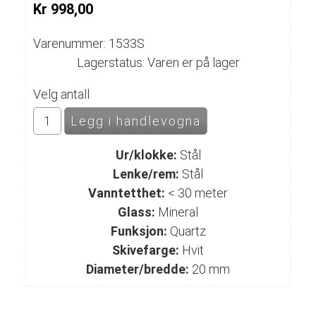
Kr 998,00
Varenummer: 1533S
Lagerstatus: Varen er på lager
Velg antall
Ur/klokke:
Stål
Lenke/rem:
Stål
Vanntetthet:
< 30 meter
Glass:
Mineral
Funksjon:
Quartz
Skivefarge:
Hvit
Diameter/bredde:
20 mm