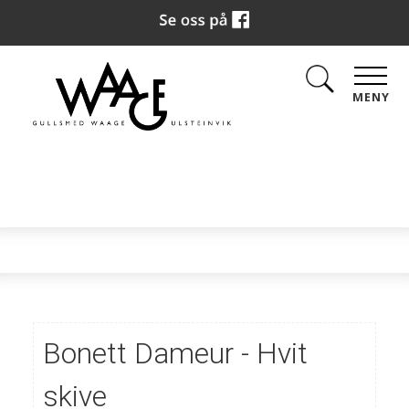
MENY
Bonett Dameur - Hvit
skive