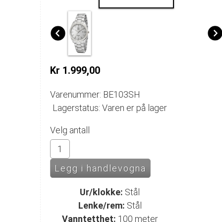
Kr 1.999,00
Varenummer: BE103SH
Lagerstatus: Varen er på lager
Velg antall
Ur/klokke:
Stål
Lenke/rem:
Stål
Vanntetthet:
100 meter