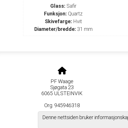
Glass:
Safir
Funksjon:
Quartz
Skivefarge:
Hvit
Diameter/bredde:
31 mm
PF Waage
Sjøgata 23
6065 ULSTEINVIK
Org. 945946318
Denne nettsiden bruker informasjonska