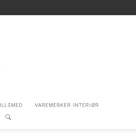
ULLSMED
VAREMERKER INTERIØR