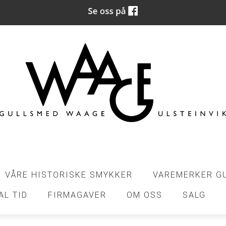
VÅRE HISTORISKE SMYKKER
VAREMERKER G
AL TID
FIRMAGAVER
OM OSS
SALG