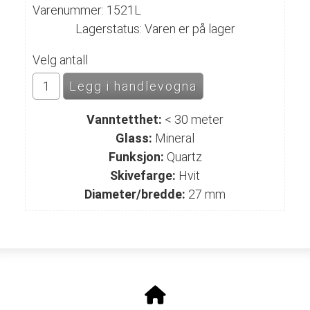
Varenummer: 1521L
Lagerstatus: Varen er på lager
Velg antall
Vanntetthet:
< 30 meter
Glass:
Mineral
Funksjon:
Quartz
Skivefarge:
Hvit
Diameter/bredde:
27 mm