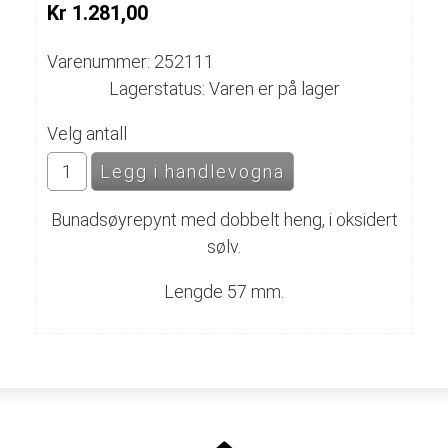
Kr 1.281,00
Varenummer: 252111
Lagerstatus: Varen er på lager
Velg antall
Bunadsøyrepynt med dobbelt heng, i oksidert
sølv.
Lengde 57 mm.