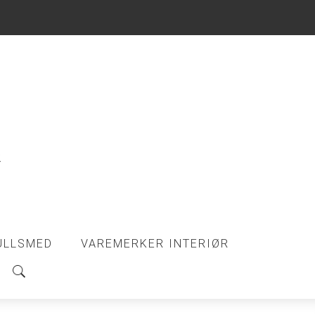
ULLSMED
VAREMERKER INTERIØR