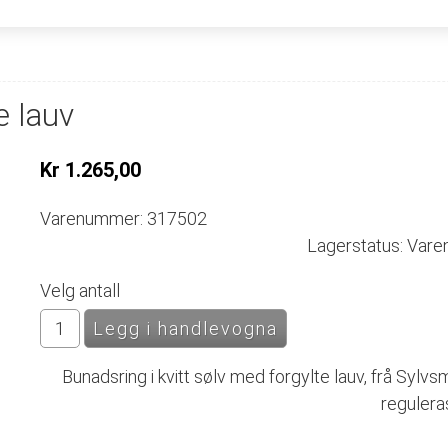
e lauv
Kr 1.265,00
Varenummer: 317502
Lagerstatus: Varen
Velg antall
Bunadsring i kvitt sølv med forgylte lauv, frå Sylvsm
regulera