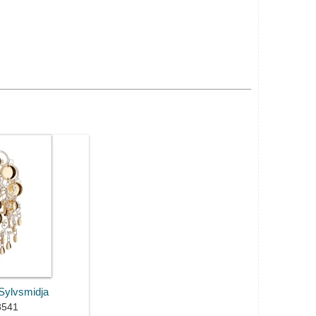
 Sylvsmidja
8541