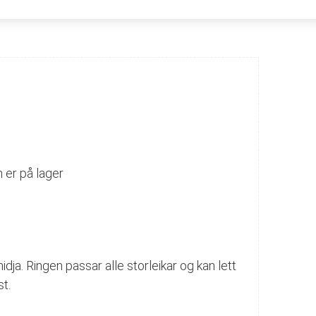
 er på lager
idja. Ringen passar alle storleikar og kan lett
st.