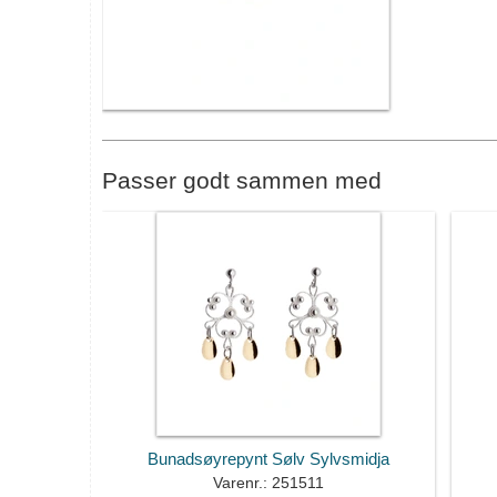
Passer godt sammen med
Bunadsøyrepynt Sølv Sylvsmidja
Varenr.: 251511