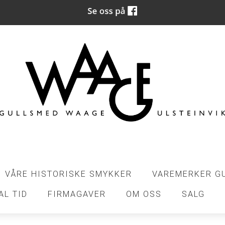
VÅRE HISTORISKE SMYKKER
VAREMERKER G
AL TID
FIRMAGAVER
OM OSS
SALG