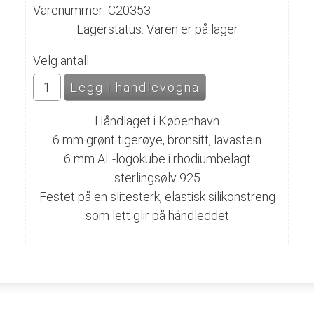
Varenummer: C20353
Lagerstatus: Varen er på lager
Velg antall
Håndlaget i København
6 mm grønt tigerøye, bronsitt, lavastein
6 mm AL-logokube i rhodiumbelagt
sterlingsølv 925
Festet på en slitesterk, elastisk silikonstreng
som lett glir på håndleddet