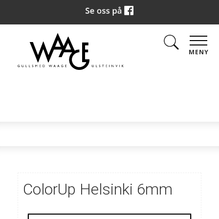
MENY
ColorUp Helsinki 6mm