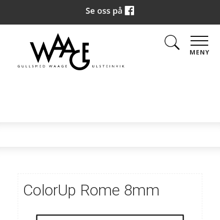
MENY
ColorUp Rome 8mm