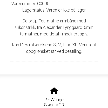
Varenummer: C0090
Lagerstatus: Varen er ikke på lager
ColorUp Tourmaline armbånd med
silikonstrikk, fra Alexander Lynggaard. 6mm
turmaliner, med detalj i rhodinert sølv.
Kan fåes i størrelsene S, M, L og XL. Vennligst
oppgi ønsket str ved bestilling.
PF Waage
Sjøgata 23