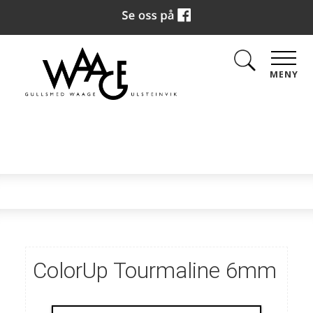
MENY
ColorUp Tourmaline 6mm