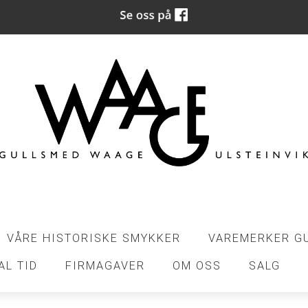
VÅRE HISTORISKE SMYKKER
VAREMERKER G
AL TID
FIRMAGAVER
OM OSS
SALG