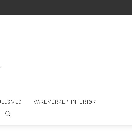
ULLSMED
VAREMERKER INTERIØR