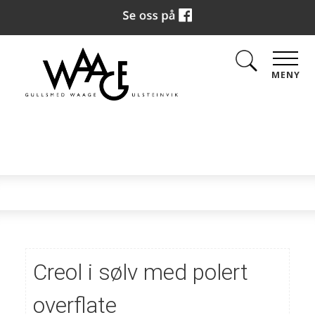
MENY
Creol i sølv med polert
overflate