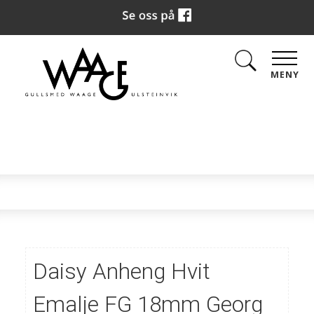
MENY
Daisy Anheng Hvit
Emalje FG 18mm Georg