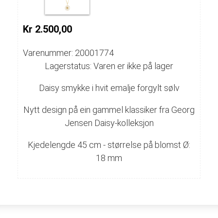
Kr 2.500,00
Varenummer: 20001774
Lagerstatus: Varen er ikke på lager
Daisy smykke i hvit emalje forgylt sølv
Nytt design på ein gammel klassiker fra Georg
Jensen Daisy-kolleksjon
Kjedelengde 45 cm - størrelse på blomst Ø:
18 mm