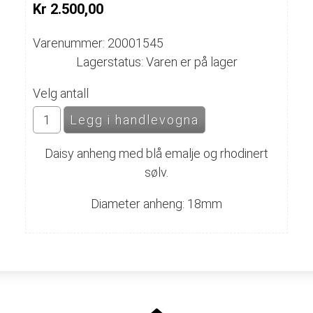
Kr 2.500,00
Varenummer: 20001545
Lagerstatus: Varen er på lager
Velg antall
Daisy anheng med blå emalje og rhodinert
sølv.
Diameter anheng: 18mm