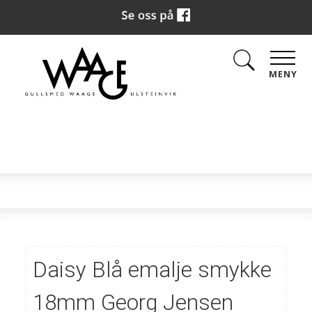
MENY
Daisy Blå emalje smykke
18mm Georg Jensen