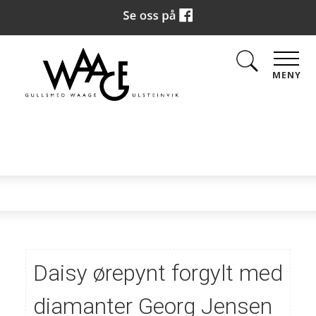
MENY
Daisy ørepynt forgylt med
diamanter Georg Jensen