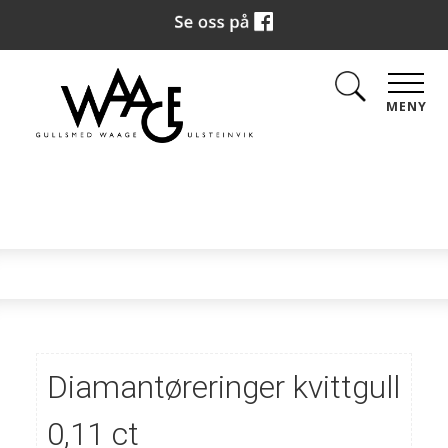
MENY
Diamantøreringer kvittgull
0,11 ct