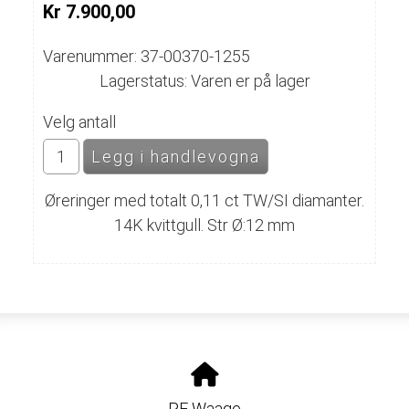
Kr 7.900,00
Varenummer: 37-00370-1255
Lagerstatus: Varen er på lager
Velg antall
Øreringer med totalt 0,11 ct TW/SI diamanter.
14K kvittgull. Str Ø:12 mm
PF Waage