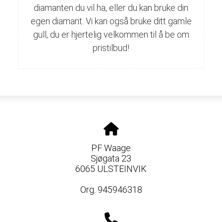
diamanten du vil ha, eller du kan bruke din
egen diamant. Vi kan også bruke ditt gamle
gull, du er hjertelig velkommen til å be om
pristilbud!
PF Waage
Sjøgata 23
6065 ULSTEINVIK
Org. 945946318