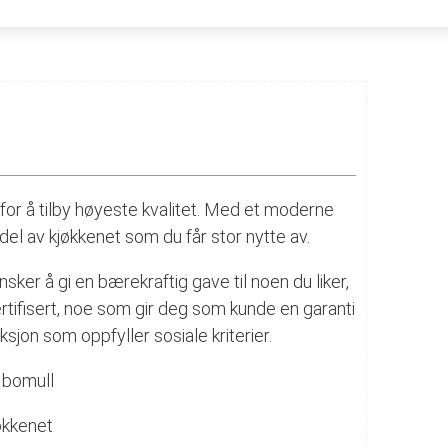
for å tilby høyeste kvalitet. Med et moderne
rdel av kjøkkenet som du får stor nytte av.
ker å gi en bærekraftig gave til noen du liker,
rtifisert, noe som gir deg som kunde en garanti
sjon som oppfyller sosiale kriterier.
 bomull
jøkkenet