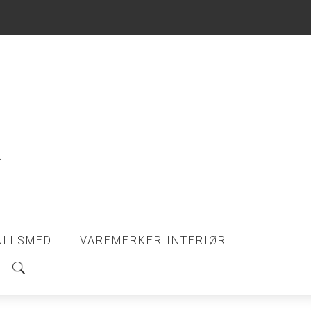
ULLSMED
VAREMERKER INTERIØR