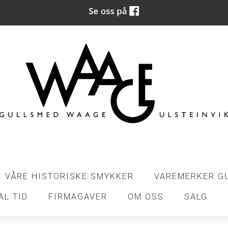
VÅRE HISTORISKE SMYKKER
VAREMERKER G
AL TID
FIRMAGAVER
OM OSS
SALG