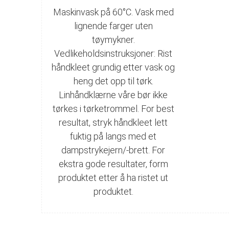
Maskinvask på 60°C. Vask med
lignende farger uten
tøymykner.
Vedlikeholdsinstruksjoner: Rist
håndkleet grundig etter vask og
heng det opp til tørk.
Linhåndklærne våre bør ikke
tørkes i tørketrommel. For best
resultat, stryk håndkleet lett
fuktig på langs med et
dampstrykejern/-brett. For
ekstra gode resultater, form
produktet etter å ha ristet ut
produktet.