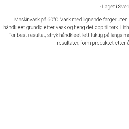
· Laget i Sver
Maskinvask på 60°C. Vask med lignende farger uten t
håndkleet grundig etter vask og heng det opp til tørk. Li
For best resultat, stryk håndkleet lett fuktig på langs
resultater, form produktet etter å