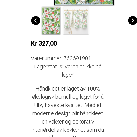
Kr 327,00
Varenummer: 763691901
Lagerstatus: Varen er ikke på
lager
Håndkleet er laget av 100%
økologisk bomull og laget for å
tilby høyeste kvalitet. Med et
moderne design blir håndkleet
en vakker og dekorativ
interiørdel av kjøkkenet som du