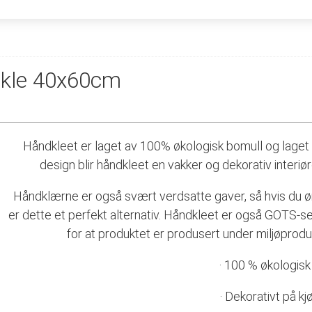
dkle 40x60cm
Håndkleet er laget av 100% økologisk bomull og laget 
design blir håndkleet en vakker og dekorativ interiø
Håndklærne er også svært verdsatte gaver, så hvis du øns
er dette et perfekt alternativ. Håndkleet er også GOTS-se
for at produktet er produsert under miljøproduk
· 100 % økologisk
· Dekorativt på k