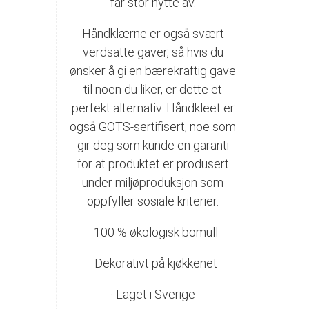
får stor nytte av.
Håndklærne er også svært
verdsatte gaver, så hvis du
ønsker å gi en bærekraftig gave
til noen du liker, er dette et
perfekt alternativ. Håndkleet er
også GOTS-sertifisert, noe som
gir deg som kunde en garanti
for at produktet er produsert
under miljøproduksjon som
oppfyller sosiale kriterier.
· 100 % økologisk bomull
· Dekorativt på kjøkkenet
· Laget i Sverige