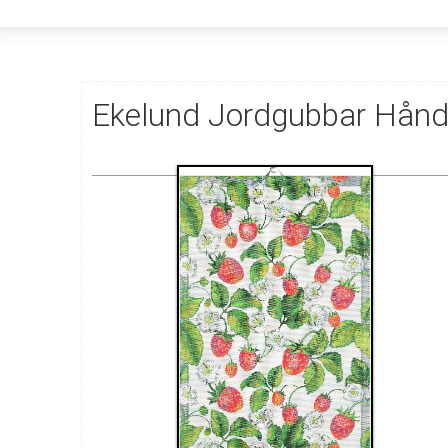
Ekelund Jordgubbar Hån