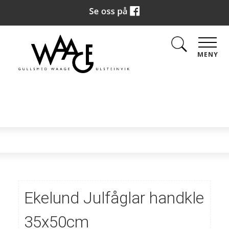
MENY
Ekelund Julfåglar handkle
35x50cm