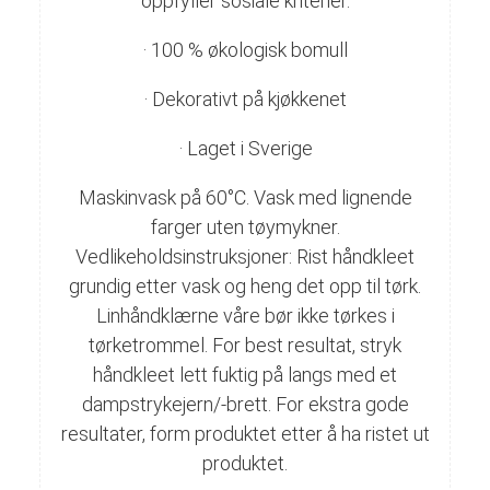
oppfyller sosiale kriterier.
· 100 % økologisk bomull
· Dekorativt på kjøkkenet
· Laget i Sverige
Maskinvask på 60°C. Vask med lignende
farger uten tøymykner.
Vedlikeholdsinstruksjoner: Rist håndkleet
grundig etter vask og heng det opp til tørk.
Linhåndklærne våre bør ikke tørkes i
tørketrommel. For best resultat, stryk
håndkleet lett fuktig på langs med et
dampstrykejern/-brett. For ekstra gode
resultater, form produktet etter å ha ristet ut
produktet.