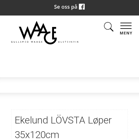
MENY
Ekelund LÖVSTA Løper
35x120cm