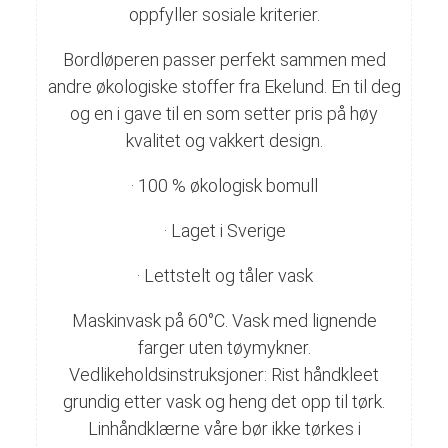
oppfyller sosiale kriterier.
Bordløperen passer perfekt sammen med
andre økologiske stoffer fra Ekelund. En til deg
og en i gave til en som setter pris på høy
kvalitet og vakkert design.
· 100 % økologisk bomull
· Laget i Sverige
· Lettstelt og tåler vask
Maskinvask på 60°C. Vask med lignende
farger uten tøymykner.
Vedlikeholdsinstruksjoner: Rist håndkleet
grundig etter vask og heng det opp til tørk.
Linhåndklærne våre bør ikke tørkes i