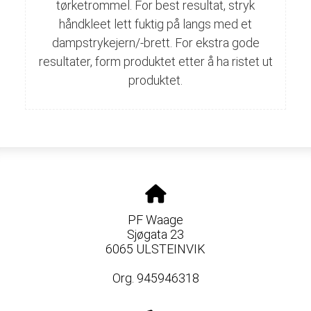
tørketrommel. For best resultat, stryk
håndkleet lett fuktig på langs med et
dampstrykejern/-brett. For ekstra gode
resultater, form produktet etter å ha ristet ut
produktet.
PF Waage
Sjøgata 23
6065 ULSTEINVIK
Org. 945946318