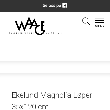
MENY
Ekelund Magnolia Løper
35x120 cm