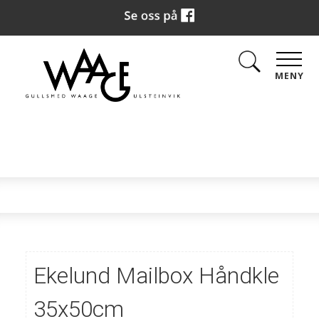
MENY
Ekelund Mailbox Håndkle
35x50cm