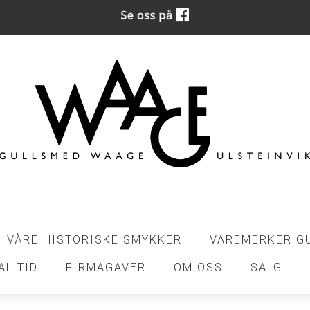
VÅRE HISTORISKE SMYKKER
VAREMERKER G
AL TID
FIRMAGAVER
OM OSS
SALG