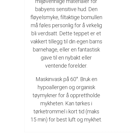
miljøvennlige materialer for
babyens sensitive hud. Den
fløyelsmyke, filtaktige bomullen
må føles personlig for å virkelig
bli verdsatt. Dette teppet er et
vakkert tillegg til din egen barns
barnehage, eller en fantastisk
gave til en nybakt eller
ventende forelder.
Maskinvask på 60°. Bruk en
hypoallergen og organisk
tøymykner for å opprettholde
mykheten. Kan tørkes i
tørketrommel i kort tid (maks
15 min) for best luft og mykhet.