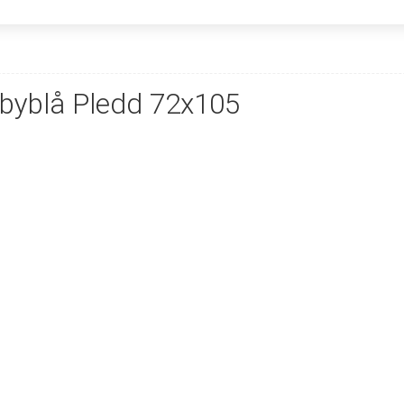
byblå Pledd 72x105