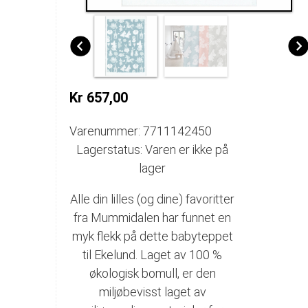
Kr 657,00
Varenummer: 7711142450
Lagerstatus: Varen er ikke på
lager
Alle din lilles (og dine) favoritter
fra Mummidalen har funnet en
myk flekk på dette babyteppet
til Ekelund. Laget av 100 %
økologisk bomull, er den
miljøbevisst laget av