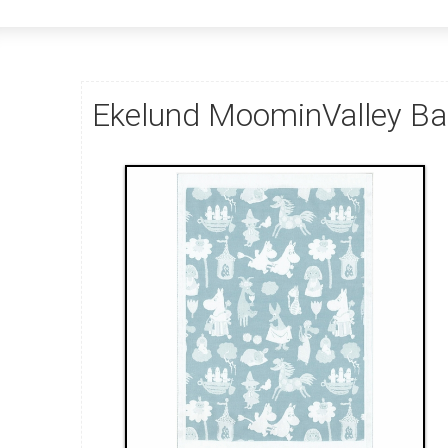
Ekelund MoominValley Ba