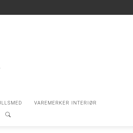
ULLSMED
VAREMERKER INTERIØR