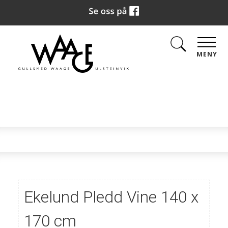
MENY
Ekelund Pledd Vine 140 x
170 cm