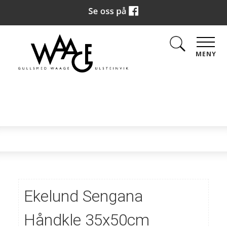
MENY
Ekelund Sengana
Håndkle 35x50cm