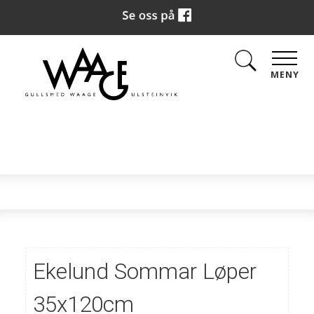
MENY
Ekelund Sommar Løper
35x120cm