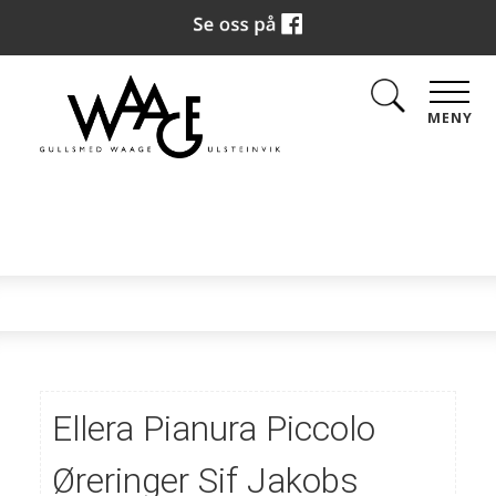
MENY
Ellera Pianura Piccolo
Øreringer Sif Jakobs