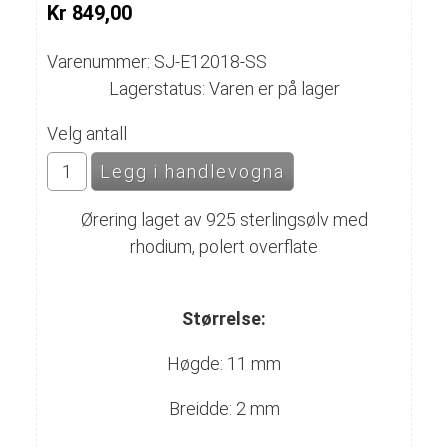
Kr 849,00
Varenummer: SJ-E12018-SS
Lagerstatus: Varen er på lager
Velg antall
Ørering laget av 925 sterlingsølv med
rhodium, polert overflate
Størrelse:
Høgde: 11 mm
Breidde: 2 mm