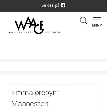
MENY
Emma ørepynt
Maanesten