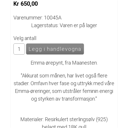
Kr 650,00
Varenummer: 10045A
Lagerstatus: Varen er på lager
Velg antall
Emma ørepynt, fra Maanesten.
"Akkurat som månen, har livet også flere
stadier. Omfavn hver fase og uttrykk med våre
Emma-øreringer, som utstråler feminin energi
og styrken av transformasjon."
Materialer:
Resirkulert sterlingsølv (925)
belagt med 18K gull