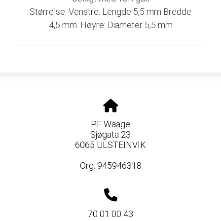
Størrelse:
Venstre: Lengde 5,5 mm Bredde
4,5 mm.
Høyre: Diameter 5,5 mm
PF Waage
Sjøgata 23
6065 ULSTEINVIK
Org. 945946318
70 01 00 43