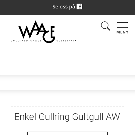
MENY
Enkel Gullring Gultgull AW