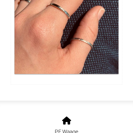
PF Waage